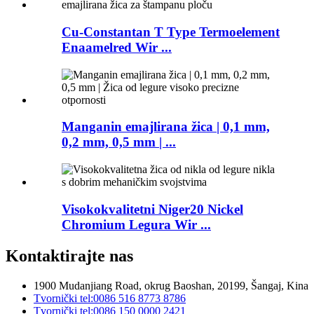
Cu-Constantan T Type Termoelement
Enaamelred Wir ...
Manganin emajlirana žica | 0,1 mm,
0,2 mm, 0,5 mm | ...
Visokokvalitetni Niger20 Nickel
Chromium Legura Wir ...
Kontaktirajte nas
1900 Mudanjiang Road, okrug Baoshan, 20199, Šangaj, Kina
Tvornički tel:
0086 516 8773 8786
Tvornički tel:
0086 150 0000 2421