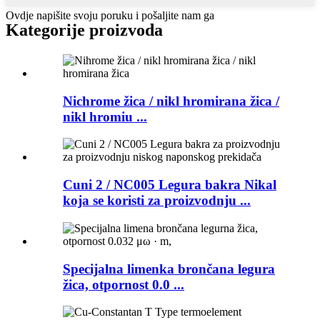
Ovdje napišite svoju poruku i pošaljite nam ga
Kategorije proizvoda
Nichrome žica / nikl hromirana žica /
nikl hromiu ...
Cuni 2 / NC005 Legura bakra Nikal
koja se koristi za proizvodnju ...
Specijalna limenka brončana legura
žica, otpornost 0.0 ...