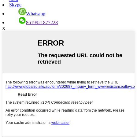
Skype
Whatsapp
8619921877228
x