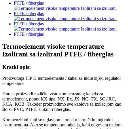
Termoelement visoke temperature
Izolirani sa izolirani PTFE / fiberglas
Kratki opis:
Proizvodnja TIP K termoelementa / kabel za industrijski regulator
temperature
Huona proizvodi različite vrste kompenzanog kabela za
termoelement, poput KX tipa, NX, Ex, JX, NC, TX, SC / RC,
KCA, KCB. Također proizvodimo sve kablove sa izolacijom kao
što su PVC, PTFE, silikon i fiberglas.
Kompenzirani kabl se uglavnom koristi u termičkim mjernim
instrumentima. Ako se temperatura mijenja, kabl odgovara malom