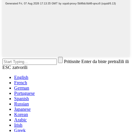
Pritisnite Enter da biste pretražili ili
ESC zatvorili
English
French
German
Portuguese
Spanish
Russian
Japanese
Korean
Arabic
Irish
Greek