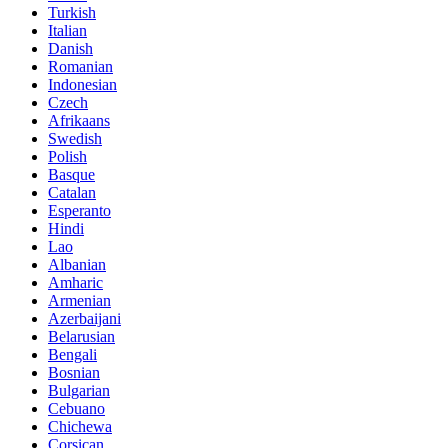
Turkish
Italian
Danish
Romanian
Indonesian
Czech
Afrikaans
Swedish
Polish
Basque
Catalan
Esperanto
Hindi
Lao
Albanian
Amharic
Armenian
Azerbaijani
Belarusian
Bengali
Bosnian
Bulgarian
Cebuano
Chichewa
Corsican