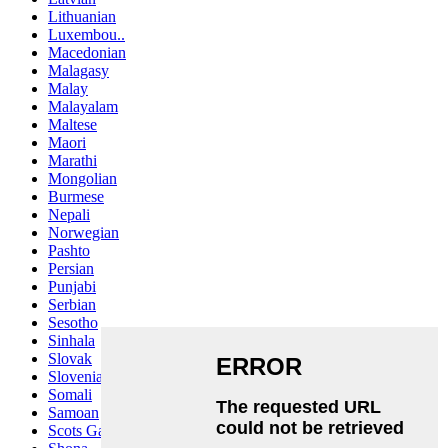
Lithuanian
Luxembou..
Macedonian
Malagasy
Malay
Malayalam
Maltese
Maori
Marathi
Mongolian
Burmese
Nepali
Norwegian
Pashto
Persian
Punjabi
Serbian
Sesotho
Sinhala
Slovak
Slovenian
Somali
Samoan
Scots Gaelic