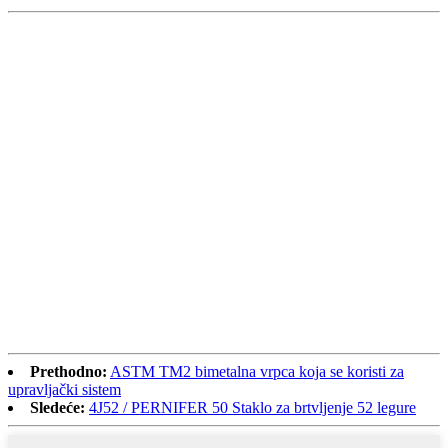
Prethodno:
ASTM TM2 bimetalna vrpca koja se koristi za
upravljački sistem
Sledeće:
4J52 / PERNIFER 50 Staklo za brtvljenje 52 legure