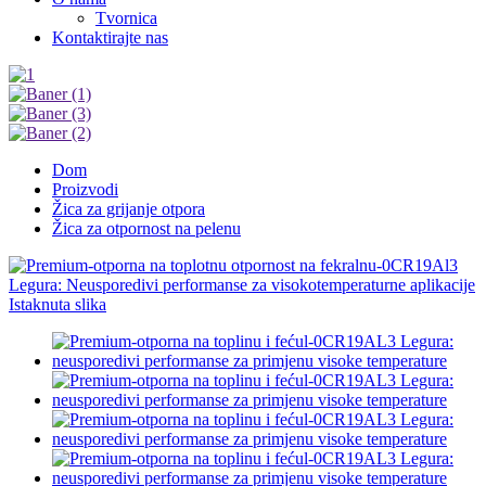
Tvornica
Kontaktirajte nas
Dom
Proizvodi
Žica za grijanje otpora
Žica za otpornost na pelenu