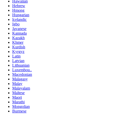
Hawaiian
Hebrew
Hmong
Hungarian
Icelandic
Igbo
Javanese
Kannada
Kazakh
Khmer
Kurdish
Kyrgyz
Latin
Latvian
Lithuanian
Luxembou..
Macedonian
Malagasy
Malay
Malayalam
Maltese
Maori
Marathi
Mongolian
Burmese