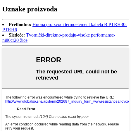
Oznake proizvoda
Prethodno:
Huona proizvodi termoelement kabela B PTRH30-
PTRH6
Sledeće:
Tvornički-direktno-prodaju-visoke performanse-
ni80cr20-žice