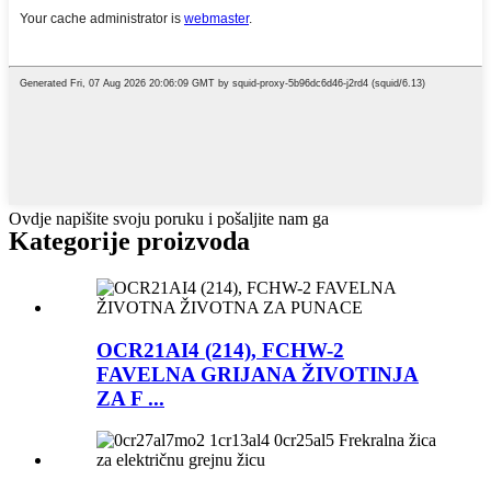
Ovdje napišite svoju poruku i pošaljite nam ga
Kategorije proizvoda
OCR21AI4 (214), FCHW-2
FAVELNA GRIJANA ŽIVOTINJA
ZA F ...